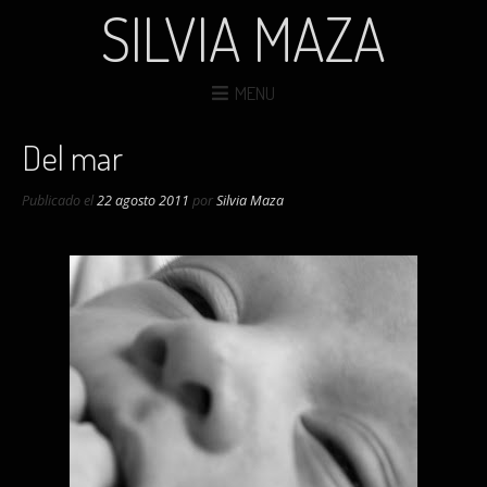
SILVIA MAZA
MENU
Del mar
Publicado el
22 agosto 2011
por
Silvia Maza