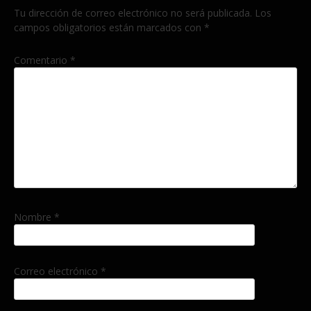
Tu dirección de correo electrónico no será publicada.
Los
campos obligatorios están marcados con
*
Comentario
*
Nombre
*
Correo electrónico
*