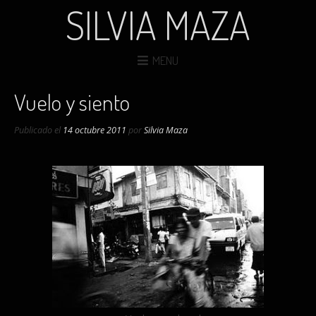
SILVIA MAZA
MENU
Vuelo y siento
Publicado el
14 octubre 2011
por
Silvia Maza